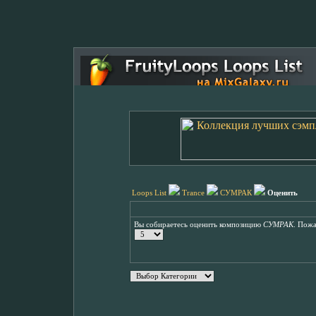
Loops List
Trance
СУМРАК
Оценить
Вы собираетесь оценить композицию
СУМРАК
. Пожа