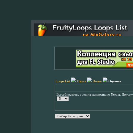
Loops List
Trance
Dream
Оценить
Вы собираетесь оценить композицию
Dream
. Пожалу