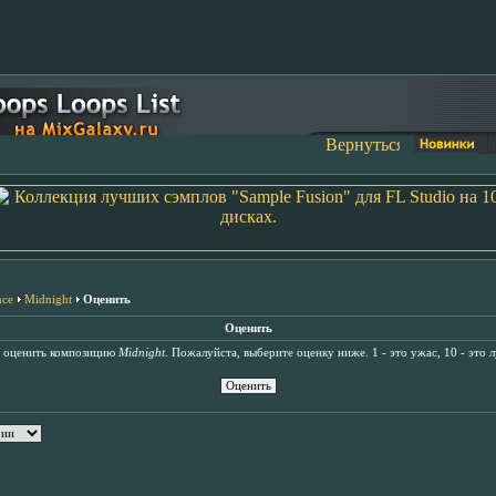
nce
Midnight
Оценить
Оценить
ь оценить композицию
Midnight
. Пожалуйста, выберите оценку ниже. 1 - это ужас, 10 - это 