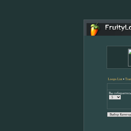
Loops List
Tra
Вы собираетес