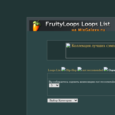
Loops List
Hip-Hop
not reccomended
Оцен
Вы собираетесь оценить композицию
not reccomende