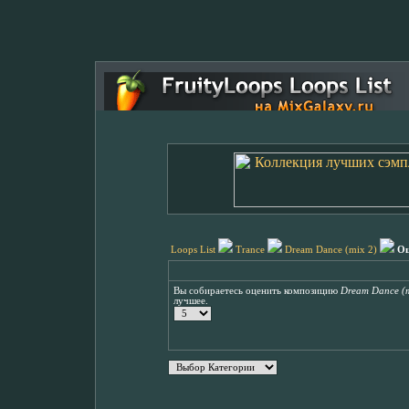
Loops List
Trance
Dream Dance (mix 2)
Оц
Вы собираетесь оценить композицию
Dream Dance (m
лучшее.