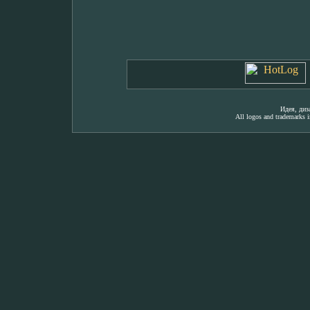
Идея, ди
All logos and trademarks in