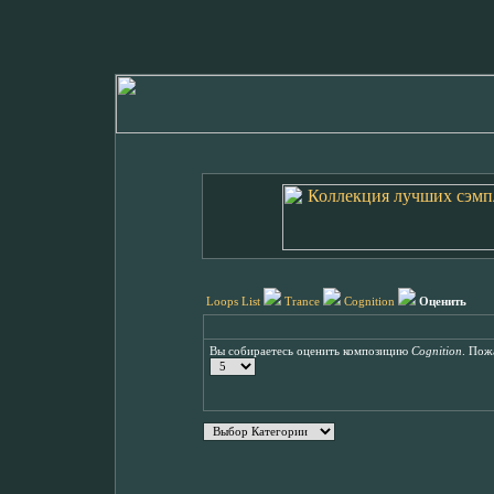
Loops List
Trance
Cognition
Оценить
Вы собираетесь оценить композицию
Cognition
. Пож