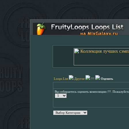
Loops List
Другое
!!!
Оценить
Вы собираетесь оценить композицию
!!!
. Пожалуйста