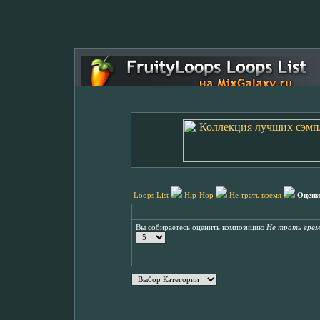
Loops List
Hip-Hop
Не трать время
Оцени
Вы собираетесь оценить композицию
Не трать врем