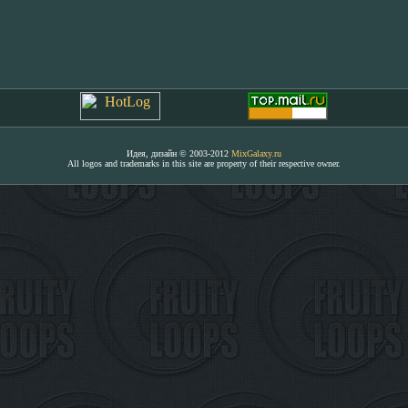
Идея, дизайн © 2003-2012
MixGalaxy.ru
All logos and trademarks in this site are property of their respective owner.