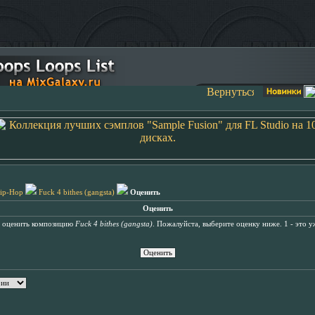
ip-Hop
Fuck 4 bithes (gangsta)
Оценить
Оценить
ь оценить композицию
Fuck 4 bithes (gangsta)
. Пожалуйста, выберите оценку ниже. 1 - это уж