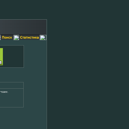
учшее.