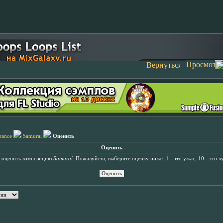
rance
Samurai
Оценить
Оценить
ь оценить композицию
Samurai
. Пожалуйста, выберите оценку ниже. 1 - это ужас, 10 - это л