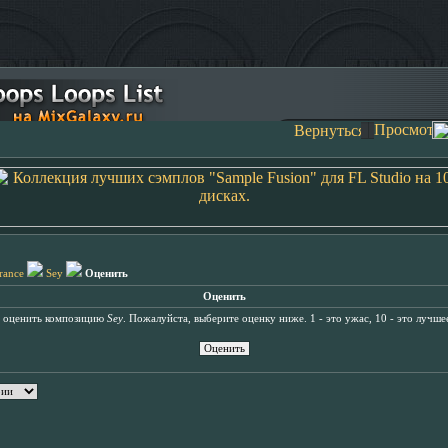
rance
Sey
Оценить
Оценить
ь оценить композицию
Sey
. Пожалуйста, выберите оценку ниже. 1 - это ужас, 10 - это лучше