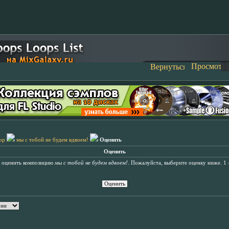
op
мы с тобой не будем вдвоем!
Оценить
Оценить
ь оценить композицию
мы с тобой не будем вдвоем!
. Пожалуйста, выберите оценку ниже. 1 -