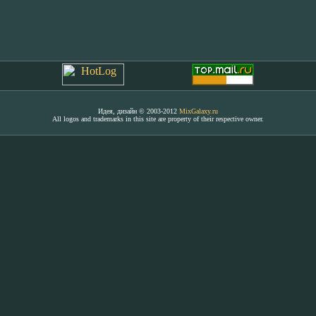
Идея, дизайн © 2003-2012
MixGalaxy.ru
All logos and trademarks in this site are property of their respective owner.