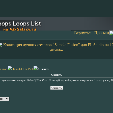
ругое
Tales Of The Past
Оценить
Оценить
ь оценить композицию
Tales Of The Past
. Пожалуйста, выберите оценку ниже. 1 - это ужас, 10