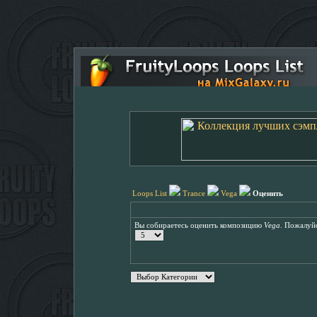
Loops List
Trance
Vega
Оценить
Вы собираетесь оценить композицию
Vega
. Пожалуйс