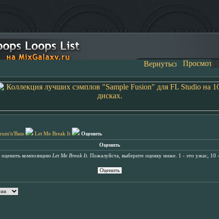
rum'n'Bass
Let Me Break It
Оценить
Оценить
ь оценить композицию
Let Me Break It
. Пожалуйста, выберите оценку ниже. 1 - это ужас, 10 