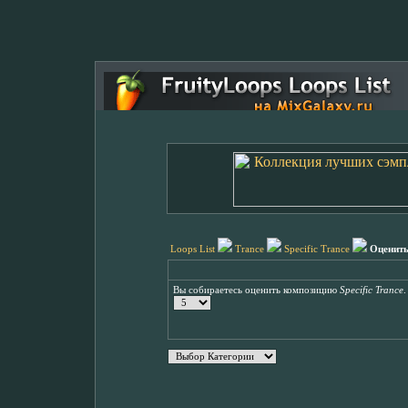
Loops List
Trance
Specific Trance
Оценит
Вы собираетесь оценить композицию
Specific Trance