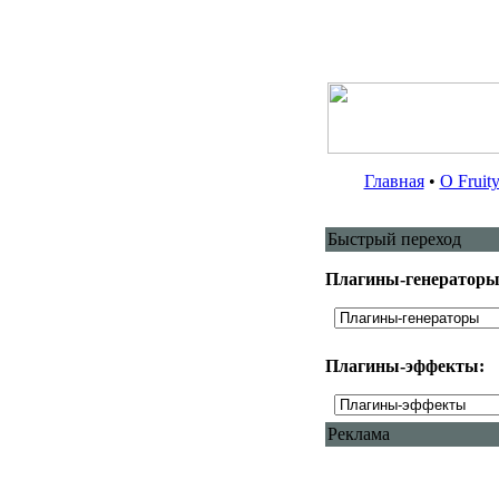
Главная
•
О Fruit
Быстрый переход
Плагины-генераторы
Плагины-эффекты:
Реклама