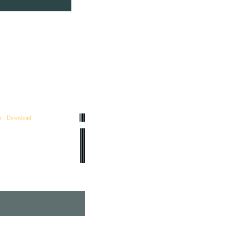
t
•
Download