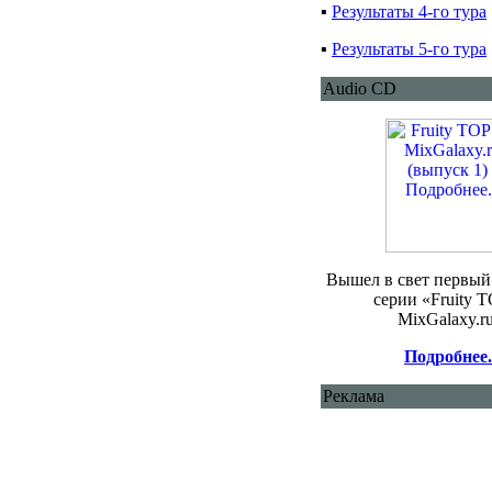
▪
Результаты 4-го тура
▪
Результаты 5-го тура
Audio CD
Вышел в свет первый
серии «Fruity T
MixGalaxy.r
Подробнее.
Реклама