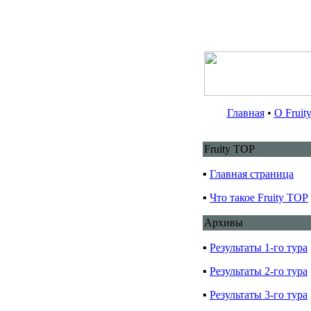
Главная
•
О Fruit
Fruity TOP
▪
Главная страница
▪
Что такое Fruity TOP
Архивы
▪
Результаты 1-го тура
▪
Результаты 2-го тура
▪
Результаты 3-го тура