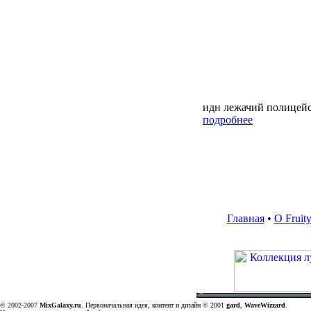
идн лежачий полицей
подробнее
Главная
•
О Fruit
© 2002-2007
MixGalaxy.ru
. Первоначальная идея, контент и дизайн © 2001
gard
,
WaveWizzard
.