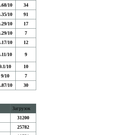
.68/10
34
.35/10
91
.29/10
17
.29/10
7
.17/10
12
.11/10
9
9.1/10
10
9/10
7
.87/10
30
Загрузок
31200
25782