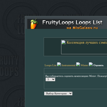
Loops List
Instrumental
Winter
Оценить
Вы собираетесь оценить композицию
Winter
. Пожалуй