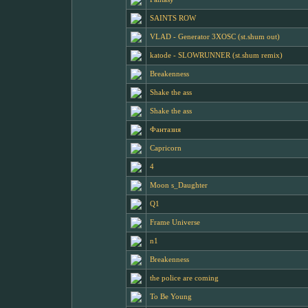
SAINTS ROW
VLAD - Generator 3XOSC (st.shum out)
katode - SLOWRUNNER (st.shum remix)
Breakenness
Shake the ass
Shake the ass
Фантазия
Capricorn
4
Moon s_Daughter
Q1
Frame Universe
n1
Breakenness
the police are coming
To Be Young