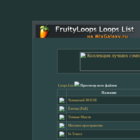
Loops List
Просмотр всех файлов
Название
Чувашский HOUSE
Ёлочка (Full)
Темные Мысли
Местное пространство
In Trance